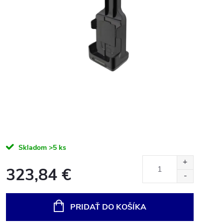
Skladom
>5 ks
323,84 €
Jednotková
cena:
PRIDAŤ DO KOŠÍKA