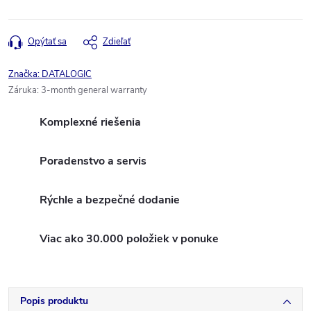
Opýtať sa
Zdieľať
Značka:
DATALOGIC
Záruka
:
3-month general warranty
Komplexné riešenia
Poradenstvo a servis
Rýchle a bezpečné dodanie
Viac ako 30.000 položiek v ponuke
Popis produktu