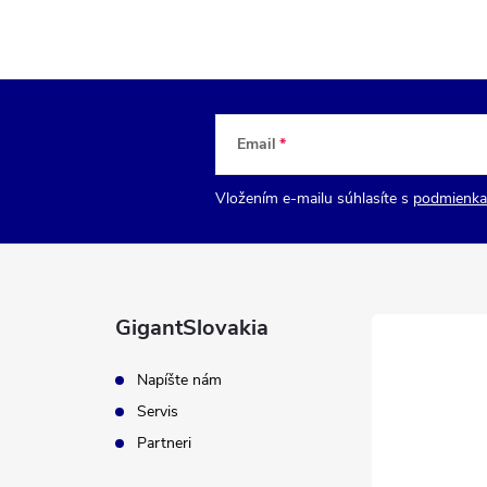
Email
Vložením e-mailu súhlasíte s
podmienka
GigantSlovakia
Napíšte nám
Servis
Partneri