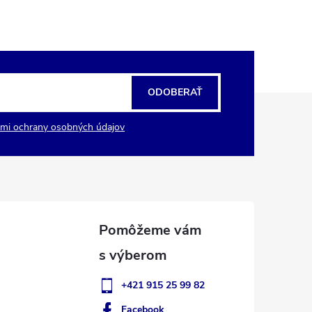
ODOBERAŤ
mi ochrany osobných údajov
+421 915 25 99 82
Facebook