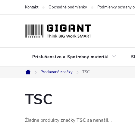
Prejsť
Kontakt
Obchodné podmienky
Podmienky ochrany o
na
obsah
Príslušenstvo a Spotrebný materiál
S
Predávané značky
TSC
Domov
TSC
Žiadne produkty značky
TSC
sa nenašli...