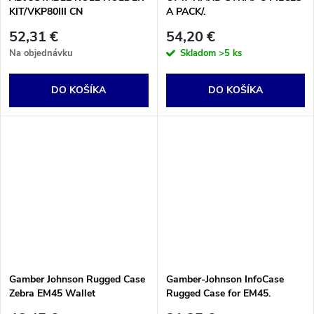
KIT/VKP80III CN
A PACK/.
52,31 €
54,20 €
Na objednávku
Skladom
>5 ks
DO KOŠÍKA
DO KOŠÍKA
Gamber Johnson Rugged Case
Gamber-Johnson InfoCase
Zebra EM45 Wallet
Rugged Case for EM45.