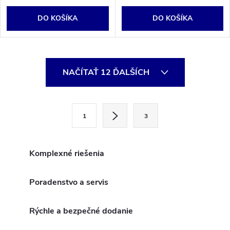
DO KOŠÍKA
DO KOŠÍKA
O
NAČÍTAŤ 12 ĎALŠÍCH
v
l
S
1
3
t
á
r
d
á
Komplexné riešenia
a
n
k
Poradenstvo a servis
c
o
i
v
Rýchle a bezpečné dodanie
a