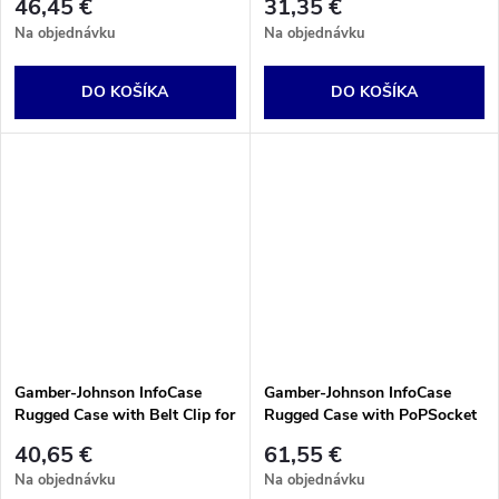
46,45 €
31,35 €
Na objednávku
Na objednávku
DO KOŠÍKA
DO KOŠÍKA
Gamber-Johnson InfoCase
Gamber-Johnson InfoCase
Rugged Case with Belt Clip for
Rugged Case with PoPSocket
EM45.
for EM45.
40,65 €
61,55 €
Na objednávku
Na objednávku