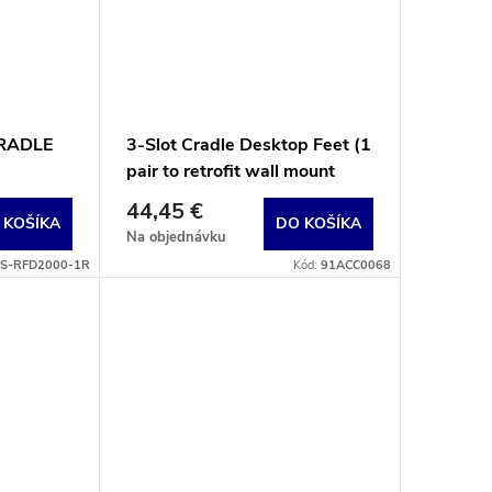
RADLE
3-Slot Cradle Desktop Feet (1
pair to retrofit wall mount
cradle)
44,45 €
 KOŠÍKA
DO KOŠÍKA
Na objednávku
S-RFD2000-1R
Kód:
91ACC0068