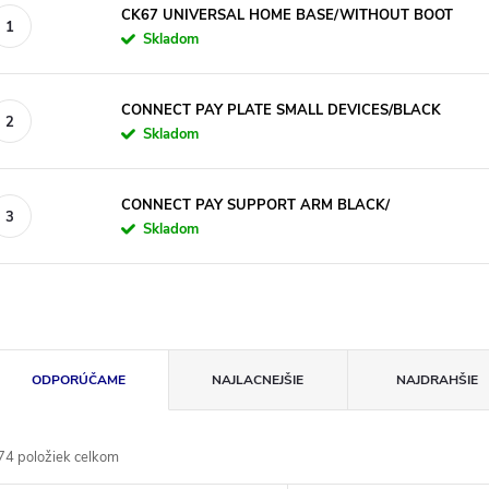
CK67 UNIVERSAL HOME BASE/WITHOUT BOOT
Skladom
CONNECT PAY PLATE SMALL DEVICES/BLACK
Skladom
CONNECT PAY SUPPORT ARM BLACK/
Skladom
R
ODPORÚČAME
NAJLACNEJŠIE
NAJDRAHŠIE
a
74
položiek celkom
d