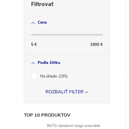
Cena
5
€
1900
€
Podľa štítku
Na sklade
295
ROZBALIŤ FILTER
TOP 10 PRODUKTOV
8675i standard range wearable