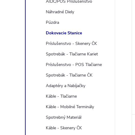
AIDC/POS Príslušenstvo
Náhradné Diely
Púzdra
Dokovacie Stanice
i
Príslušenstvo - Skenery ČK
i
Spotrebák - Tlačiarne Kariet
Príslušenstvo - POS Tlačiarne
Spotrebák - Tlačiarne ČK
Adaptéry a Nabíjačky
Káble - Tlačiarne
Káble - Mobilné Terminály
Spotrebný Materiál
Káble - Skenery ČK