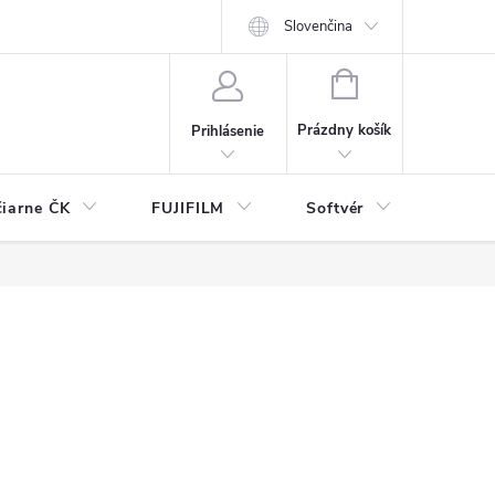
Slovenčina
NÁKUPNÝ
KOŠÍK
Prázdny košík
Prihlásenie
čiarne ČK
FUJIFILM
Softvér
Prísl