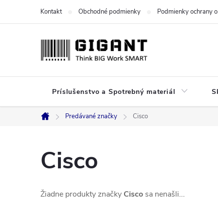
Prejsť
Kontakt
Obchodné podmienky
Podmienky ochrany o
na
obsah
Príslušenstvo a Spotrebný materiál
S
Predávané značky
Cisco
Domov
Cisco
Žiadne produkty značky
Cisco
sa nenašli...