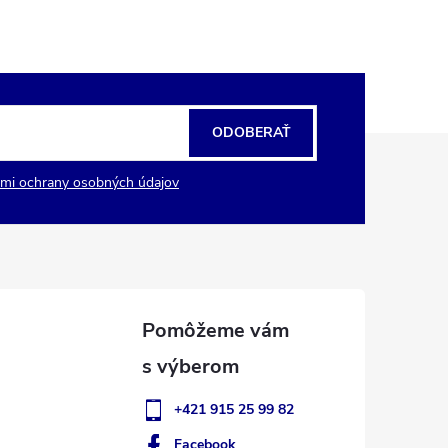
ODOBERAŤ
mi ochrany osobných údajov
+421 915 25 99 82
Facebook