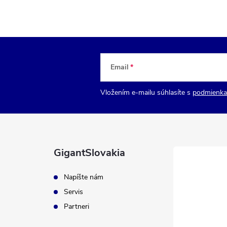
Email
Vložením e-mailu súhlasíte s
podmienka
GigantSlovakia
Napíšte nám
Servis
Partneri