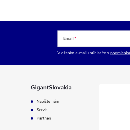
Email
Vložením e-mailu súhlasíte s
podmienka
GigantSlovakia
Napíšte nám
Servis
Partneri