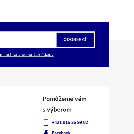
ODOBERAŤ
mi ochrany osobných údajov
+421 915 25 99 82
Facebook