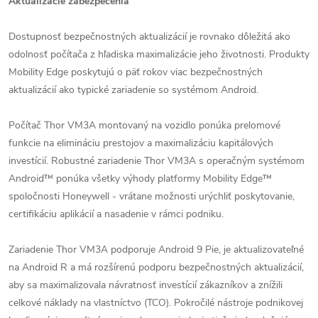
Aktualizácie zabezpečenia
Dostupnosť bezpečnostných aktualizácií je rovnako dôležitá ako
odolnosť počítača z hľadiska maximalizácie jeho životnosti. Produkty
Mobility Edge poskytujú o päť rokov viac bezpečnostných
aktualizácií ako typické zariadenie so systémom Android.
Počítač Thor VM3A montovaný na vozidlo ponúka prelomové
funkcie na elimináciu prestojov a maximalizáciu kapitálových
investícií. Robustné zariadenie Thor VM3A s operačným systémom
Android™ ponúka všetky výhody platformy Mobility Edge™
spoločnosti Honeywell - vrátane možnosti urýchliť poskytovanie,
certifikáciu aplikácií a nasadenie v rámci podniku.
Zariadenie Thor VM3A podporuje Android 9 Pie, je aktualizovateľné
na Android R a má rozšírenú podporu bezpečnostných aktualizácií,
aby sa maximalizovala návratnosť investícií zákazníkov a znížili
celkové náklady na vlastníctvo (TCO). Pokročilé nástroje podnikovej