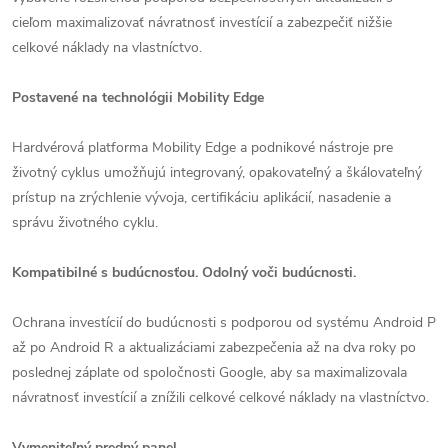
cieľom maximalizovať návratnosť investícií a zabezpečiť nižšie
celkové náklady na vlastníctvo.
Postavené na technológii Mobility Edge
Hardvérová platforma Mobility Edge a podnikové nástroje pre
životný cyklus umožňujú integrovaný, opakovateľný a škálovateľný
prístup na zrýchlenie vývoja, certifikáciu aplikácií, nasadenie a
správu životného cyklu.
Kompatibilné s budúcnosťou. Odolný voči budúcnosti.
Ochrana investícií do budúcnosti s podporou od systému Android P
až po Android R a aktualizáciami zabezpečenia až na dva roky po
poslednej záplate od spoločnosti Google, aby sa maximalizovala
návratnosť investícií a znížili celkové celkové náklady na vlastníctvo.
Vymeniteľný predný panel