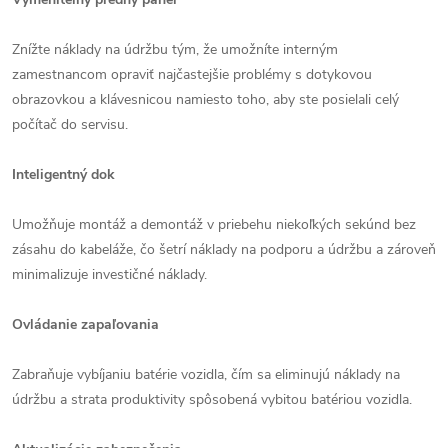
Znížte náklady na údržbu tým, že umožníte interným
zamestnancom opraviť najčastejšie problémy s dotykovou
obrazovkou a klávesnicou namiesto toho, aby ste posielali celý
počítač do servisu.
Inteligentný dok
Umožňuje montáž a demontáž v priebehu niekoľkých sekúnd bez
zásahu do kabeláže, čo šetrí náklady na podporu a údržbu a zároveň
minimalizuje investičné náklady.
Ovládanie zapaľovania
Zabraňuje vybíjaniu batérie vozidla, čím sa eliminujú náklady na
údržbu a strata produktivity spôsobená vybitou batériou vozidla.