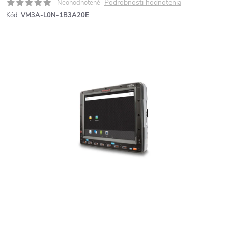
Podrobnosti hodnotenia
Neohodnotené
Kód:
VM3A-L0N-1B3A20E