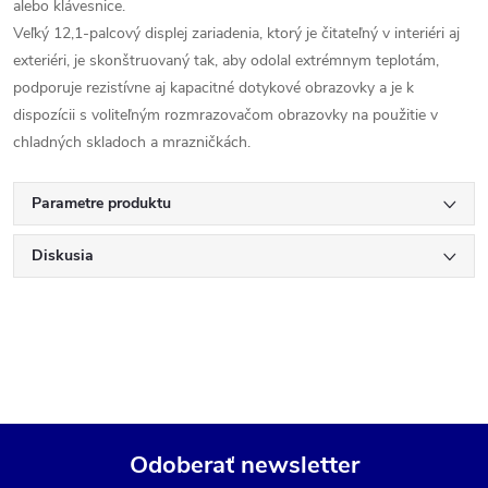
alebo klávesnice.
Veľký 12,1-palcový displej zariadenia, ktorý je čitateľný v interiéri aj
exteriéri, je skonštruovaný tak, aby odolal extrémnym teplotám,
podporuje rezistívne aj kapacitné dotykové obrazovky a je k
dispozícii s voliteľným rozmrazovačom obrazovky na použitie v
chladných skladoch a mrazničkách.
Parametre produktu
Diskusia
Odoberať newsletter