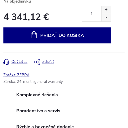
Na objednávku
4 341,12 €
Jednotková
cena:
PRIDAŤ DO KOŠÍKA
Opýtať sa
Zdieľať
Značka:
ZEBRA
Záruka
:
24-month general warranty
Komplexné riešenia
Poradenstvo a servis
Rýchle a bezpečné dodanie