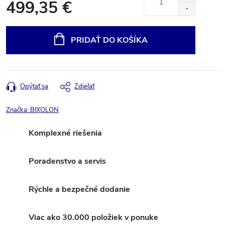
499,35 €
Jednotková
cena:
PRIDAŤ DO KOŠÍKA
Opýtať sa
Zdieľať
Značka:
BIXOLON
Komplexné riešenia
Poradenstvo a servis
Rýchle a bezpečné dodanie
Viac ako 30.000 položiek v ponuke