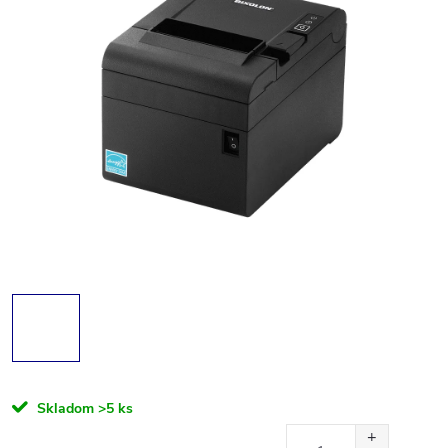
Skladom
>5 ks