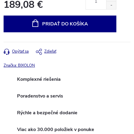
189,08 €
Jednotková
cena:
PRIDAŤ DO KOŠÍKA
Opýtať sa
Zdieľať
Značka:
BIXOLON
Komplexné riešenia
Poradenstvo a servis
Rýchle a bezpečné dodanie
Viac ako 30.000 položiek v ponuke