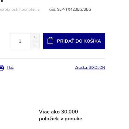
drobnosti hodnotenia
Kód:
SLP-TX423EG/BEG
PRIDAŤ DO KOŠÍKA
Tlač
Značka:
BIXOLON
Viac ako 30.000
položiek v ponuke