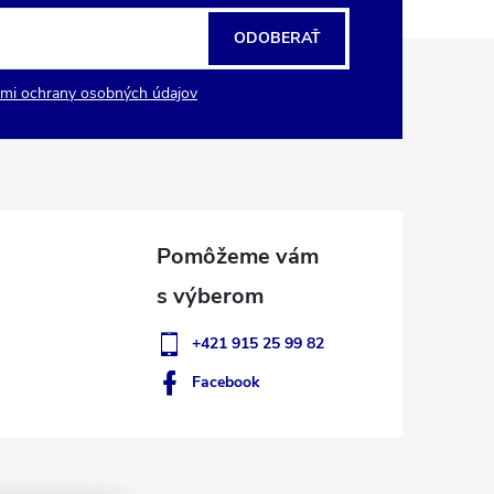
ODOBERAŤ
mi ochrany osobných údajov
+421 915 25 99 82
Facebook