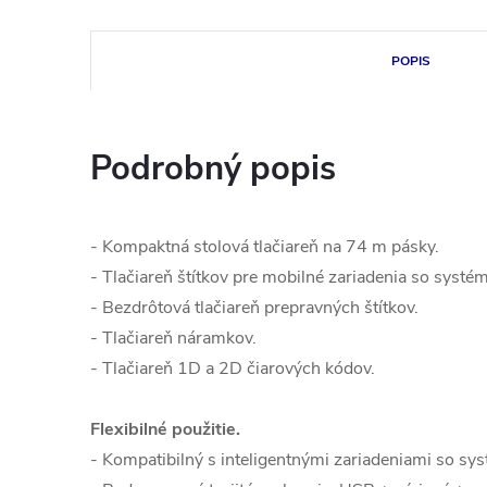
POPIS
Podrobný popis
- Kompaktná stolová tlačiareň na 74 m pásky.
- Tlačiareň štítkov pre mobilné zariadenia so syst
- Bezdrôtová tlačiareň prepravných štítkov.
- Tlačiareň náramkov.
- Tlačiareň 1D a 2D čiarových kódov.
Flexibilné použitie.
- Kompatibilný s inteligentnými zariadeniami so s