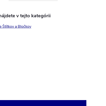
ájdete v tejto kategórii
e Štítkov a Bločkov