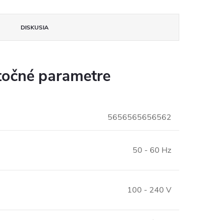
DISKUSIA
očné parametre
5656565656562
50 - 60 Hz
:
100 - 240 V