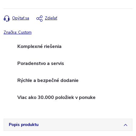
Opýtať sa
Zdieľať
Značka:
Custom
Komplexné riešenia
Poradenstvo a servis
Rýchle a bezpečné dodanie
Viac ako 30.000 položiek v ponuke
Popis produktu