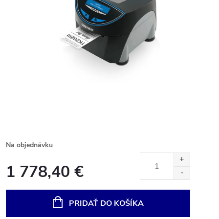
Na objednávku
1 778,40 €
Jednotková
cena:
PRIDAŤ DO KOŠÍKA