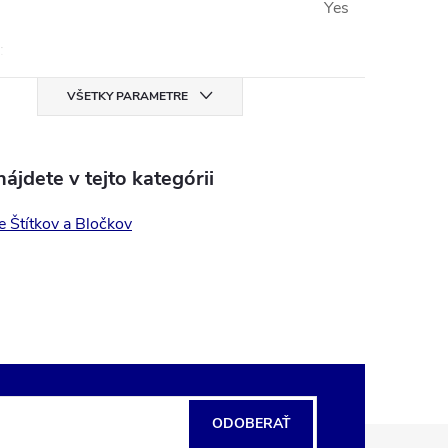
Yes
:
VŠETKY PARAMETRE
ájdete v tejto kategórii
e Štítkov a Bločkov
ODOBERAŤ