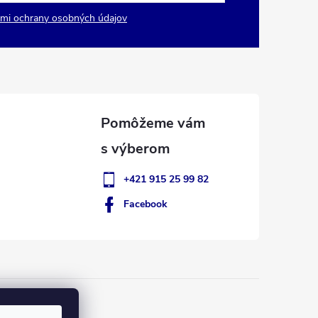
mi ochrany osobných údajov
+421 915 25 99 82
Facebook