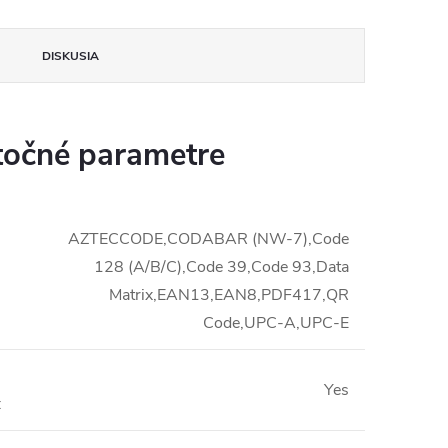
DISKUSIA
očné parametre
AZTECCODE,CODABAR (NW-7),Code
128 (A/B/C),Code 39,Code 93,Data
Matrix,EAN13,EAN8,PDF417,QR
Code,UPC-A,UPC-E
Yes
: