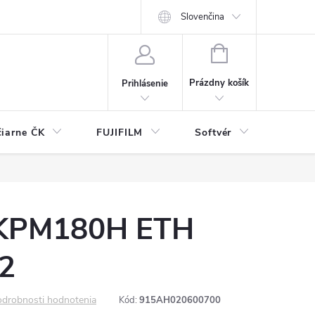
Slovenčina
NÁKUPNÝ
KOŠÍK
Prázdny košík
Prihlásenie
čiarne ČK
FUJIFILM
Softvér
Prísl
KPM180H ETH
2
drobnosti hodnotenia
Kód:
915AH020600700