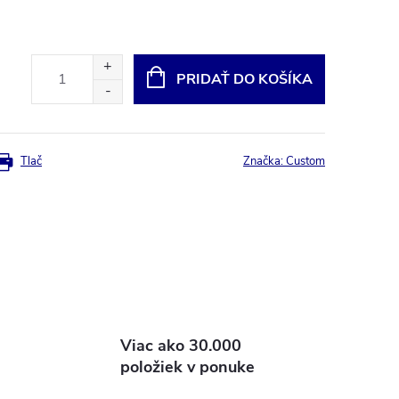
PRIDAŤ DO KOŠÍKA
Tlač
Značka:
Custom
Viac ako 30.000
položiek v ponuke