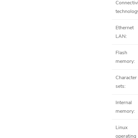
Connectiv
technolog
Ethernet
LAN
:
Flash
memory
:
Character
sets
:
Internal
memory
:
Linux
operating