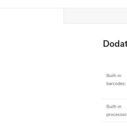
Dodat
Built-in
barcodes
:
Built-in
processor