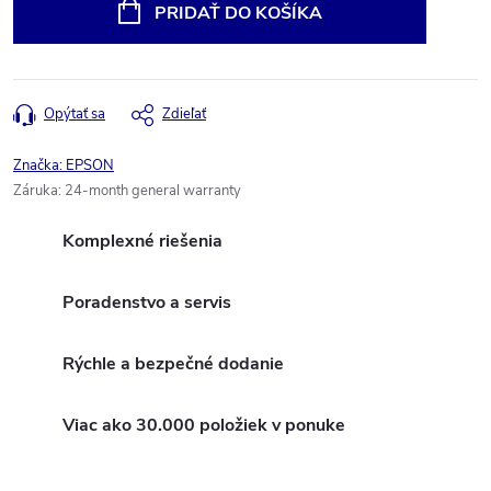
cena:
PRIDAŤ DO KOŠÍKA
Opýtať sa
Zdieľať
Značka:
EPSON
Záruka
:
24-month general warranty
Komplexné riešenia
Poradenstvo a servis
Rýchle a bezpečné dodanie
Viac ako 30.000 položiek v ponuke