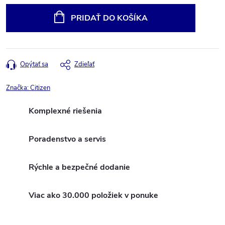
cena:
PRIDAŤ DO KOŠÍKA
Opýtať sa
Zdieľať
Značka:
Citizen
Komplexné riešenia
Poradenstvo a servis
Rýchle a bezpečné dodanie
Viac ako 30.000 položiek v ponuke