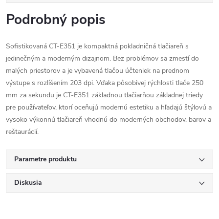
Podrobný popis
Sofistikovaná CT-E351 je kompaktná pokladničná tlačiareň s
jedinečným a moderným dizajnom. Bez problémov sa zmestí do
malých priestorov a je vybavená tlačou účteniek na prednom
výstupe s rozlíšením 203 dpi. Vďaka pôsobivej rýchlosti tlače 250
mm za sekundu je CT-E351 základnou tlačiarňou základnej triedy
pre používateľov, ktorí oceňujú modernú estetiku a hľadajú štýlovú a
vysoko výkonnú tlačiareň vhodnú do moderných obchodov, barov a
reštaurácií.
Parametre produktu
Diskusia