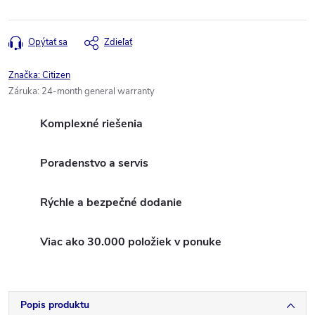
Opýtať sa
Zdieľať
Značka:
Citizen
Záruka
:
24-month general warranty
Komplexné riešenia
Poradenstvo a servis
Rýchle a bezpečné dodanie
Viac ako 30.000 položiek v ponuke
Popis produktu