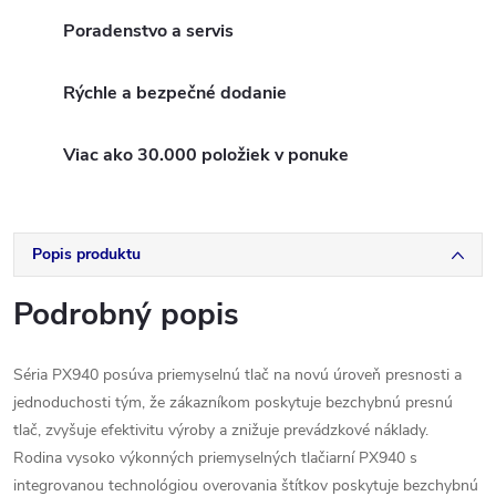
Poradenstvo a servis
Rýchle a bezpečné dodanie
Viac ako 30.000 položiek v ponuke
Popis produktu
Podrobný popis
Séria PX940 posúva priemyselnú tlač na novú úroveň presnosti a
jednoduchosti tým, že zákazníkom poskytuje bezchybnú presnú
tlač, zvyšuje efektivitu výroby a znižuje prevádzkové náklady.
Rodina vysoko výkonných priemyselných tlačiarní PX940 s
integrovanou technológiou overovania štítkov poskytuje bezchybnú