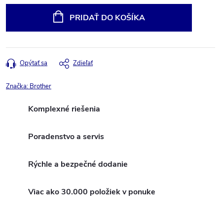
cena:
PRIDAŤ DO KOŠÍKA
Opýtať sa
Zdieľať
Značka:
Brother
Komplexné riešenia
Poradenstvo a servis
Rýchle a bezpečné dodanie
Viac ako 30.000 položiek v ponuke