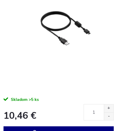
Skladom
>5 ks
10,46 €
Jednotková