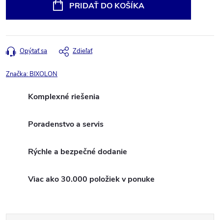
cena:
PRIDAŤ DO KOŠÍKA
Opýtať sa
Zdieľať
Značka:
BIXOLON
Komplexné riešenia
Poradenstvo a servis
Rýchle a bezpečné dodanie
Viac ako 30.000 položiek v ponuke