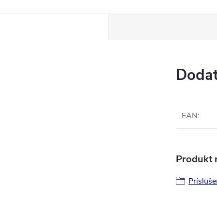
Dodat
EAN
:
Produkt n
Prísluše