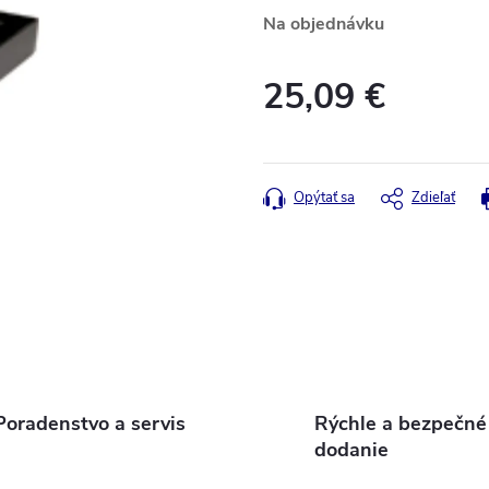
Na objednávku
25,09 €
Jednotková
cena:
Opýtať sa
Zdieľať
Poradenstvo a servis
Rýchle a bezpečné
dodanie