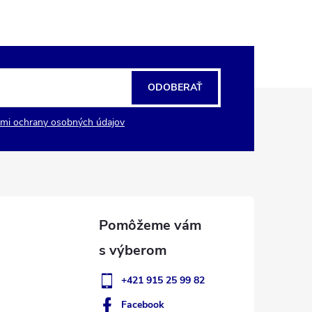
ODOBERAŤ
mi ochrany osobných údajov
+421 915 25 99 82
Facebook