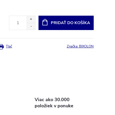
PRIDAŤ DO KOŠÍKA
Tlač
Značka:
BIXOLON
Viac ako 30.000
položiek v ponuke