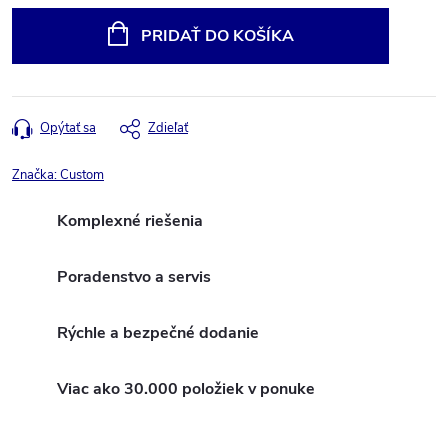
cena:
PRIDAŤ DO KOŠÍKA
Opýtať sa
Zdieľať
Značka:
Custom
Komplexné riešenia
Poradenstvo a servis
Rýchle a bezpečné dodanie
Viac ako 30.000 položiek v ponuke