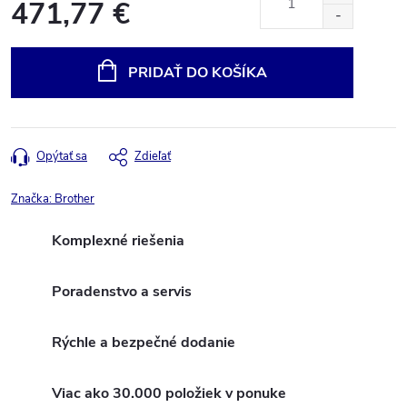
471,77 €
Jednotková
cena:
PRIDAŤ DO KOŠÍKA
Opýtať sa
Zdieľať
Značka:
Brother
Komplexné riešenia
Poradenstvo a servis
Rýchle a bezpečné dodanie
Viac ako 30.000 položiek v ponuke