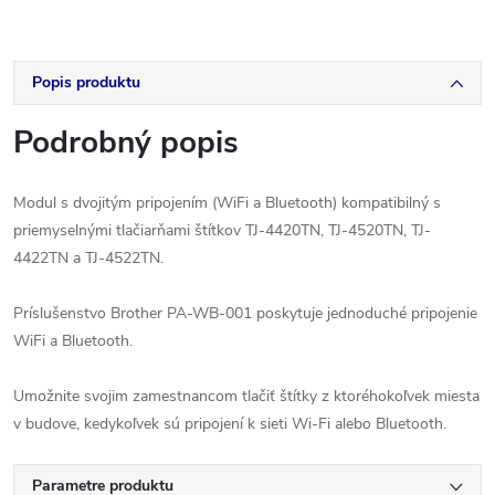
Popis produktu
Podrobný popis
Modul s dvojitým pripojením (WiFi a Bluetooth) kompatibilný s
priemyselnými tlačiarňami štítkov TJ-4420TN, TJ-4520TN, TJ-
4422TN a TJ-4522TN.
Príslušenstvo Brother PA-WB-001 poskytuje jednoduché pripojenie
WiFi a Bluetooth.
Umožnite svojim zamestnancom tlačiť štítky z ktoréhokoľvek miesta
v budove, kedykoľvek sú pripojení k sieti Wi-Fi alebo Bluetooth.
Parametre produktu