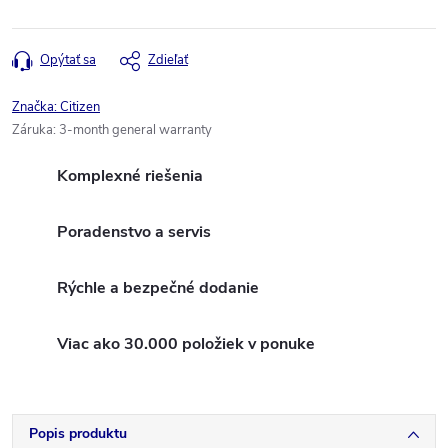
Opýtať sa
Zdieľať
Značka:
Citizen
Záruka
:
3-month general warranty
Komplexné riešenia
Poradenstvo a servis
Rýchle a bezpečné dodanie
Viac ako 30.000 položiek v ponuke
Popis produktu