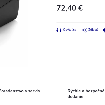
72,40 €
Jednotková
cena:
Opýtať sa
Zdieľať
Poradenstvo a servis
Rýchle a bezpečné
dodanie