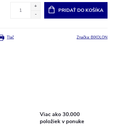
PRIDAŤ DO KOŠÍKA
Tlač
Značka:
BIXOLON
Viac ako 30.000
položiek v ponuke