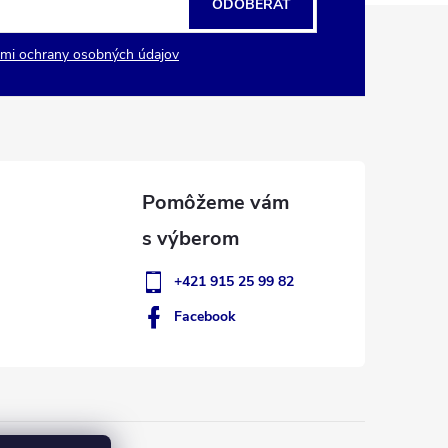
ODOBERAŤ
mi ochrany osobných údajov
+421 915 25 99 82
Facebook