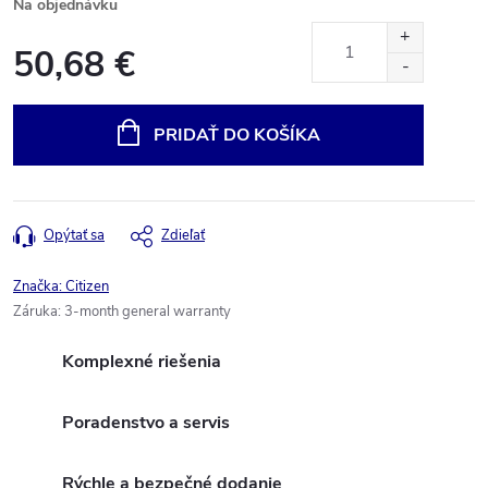
Na objednávku
50,68 €
Jednotková
cena:
PRIDAŤ DO KOŠÍKA
Opýtať sa
Zdieľať
Značka:
Citizen
Záruka
:
3-month general warranty
Komplexné riešenia
Poradenstvo a servis
Rýchle a bezpečné dodanie