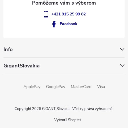
+421 915 25 99 82
Facebook
Info
GigantSlovakia
ApplePay
GooglePay
MasterCard
Visa
Copyright 2026
GIGANT Slovakia
. Všetky práva vyhradené.
Vytvoril Shoptet