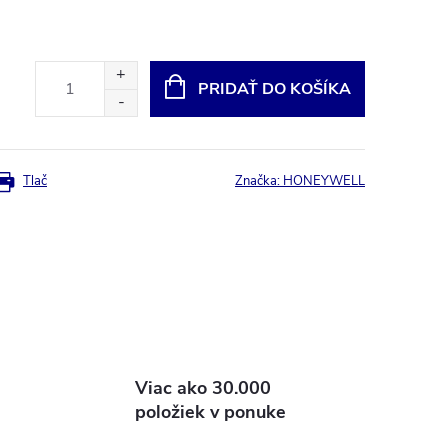
PRIDAŤ DO KOŠÍKA
Tlač
Značka:
HONEYWELL
Viac ako 30.000
položiek v ponuke