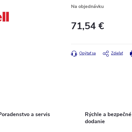
Na objednávku
71,54 €
Jednotková
cena:
Opýtať sa
Zdieľať
Poradenstvo a servis
Rýchle a bezpečné
dodanie