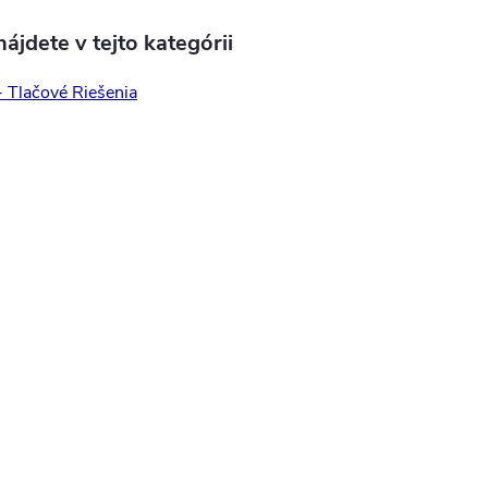
ájdete v tejto kategórii
- Tlačové Riešenia