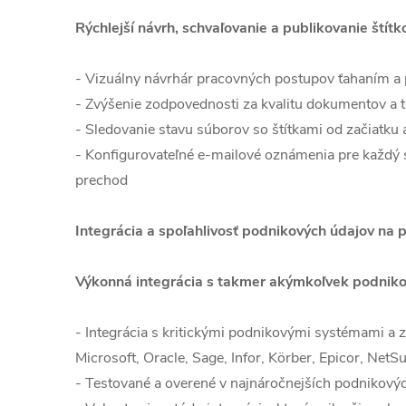
Rýchlejší návrh, schvaľovanie a publikovanie štítk
- Vizuálny návrhár pracovných postupov ťahaním a
- Zvýšenie zodpovednosti za kvalitu dokumentov a 
- Sledovanie stavu súborov so štítkami od začiatku
- Konfigurovateľné e-mailové oznámenia pre každý 
prechod
Integrácia a spoľahlivosť podnikových údajov na 
Výkonná integrácia s takmer akýmkoľvek podni
- Integrácia s kritickými podnikovými systémami a 
Microsoft, Oracle, Sage, Infor, Körber, Epicor, NetSu
- Testované a overené v najnáročnejších podnikový