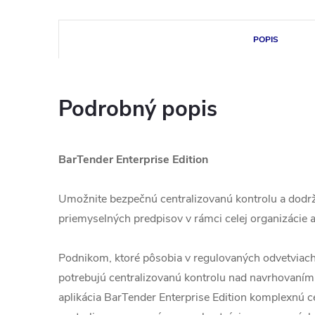
POPIS
Podrobný popis
BarTender Enterprise Edition
Umožnite bezpečnú centralizovanú kontrolu a dodrž
priemyselných predpisov v rámci celej organizácie a 
Podnikom, ktoré pôsobia v regulovaných odvetviach
potrebujú centralizovanú kontrolu nad navrhovaním a
aplikácia BarTender Enterprise Edition komplexnú c