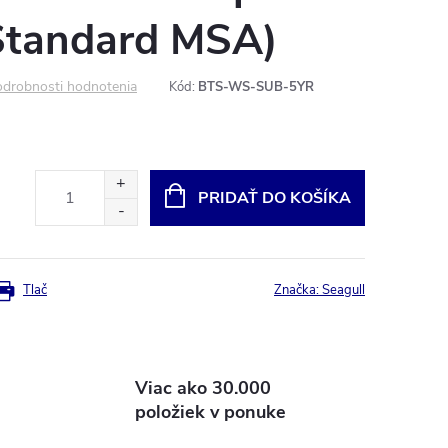
 Standard MSA)
drobnosti hodnotenia
Kód:
BTS-WS-SUB-5YR
PRIDAŤ DO KOŠÍKA
Tlač
Značka:
Seagull
Viac ako 30.000
položiek v ponuke