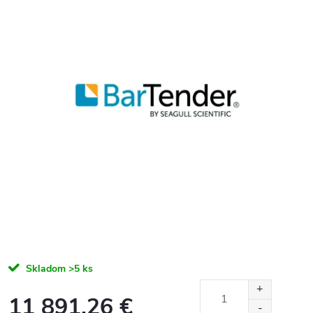
Skladom
>5 ks
11 891,26 €