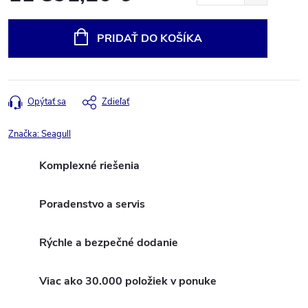
Jednotková
cena:
PRIDAŤ DO KOŠÍKA
Opýtať sa
Zdieľať
Značka:
Seagull
Komplexné riešenia
Poradenstvo a servis
Rýchle a bezpečné dodanie
Viac ako 30.000 položiek v ponuke