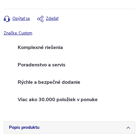
Opýtať sa
Zdieľať
Značka:
Custom
Komplexné riešenia
Poradenstvo a servis
Rýchle a bezpečné dodanie
Viac ako 30.000 položiek v ponuke
Popis produktu