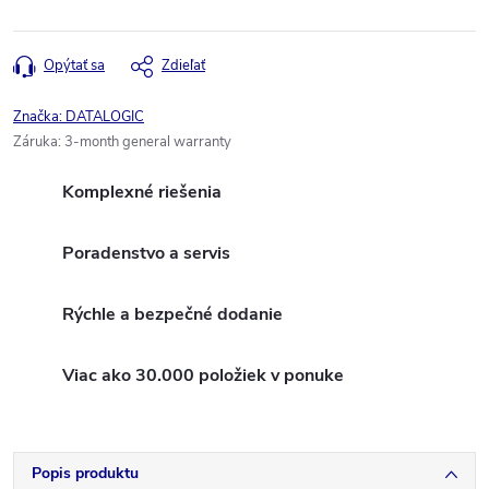
Opýtať sa
Zdieľať
Značka:
DATALOGIC
Záruka
:
3-month general warranty
Komplexné riešenia
Poradenstvo a servis
Rýchle a bezpečné dodanie
Viac ako 30.000 položiek v ponuke
Popis produktu