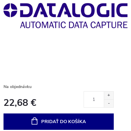
Na objednávku
22,68 €
Jednotková
cena:
PRIDAŤ DO KOŠÍKA