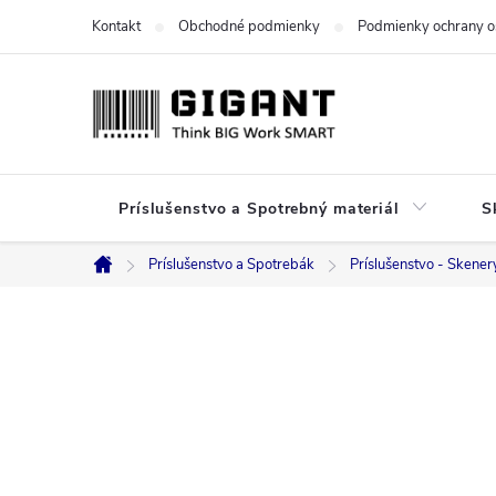
Prejsť
Kontakt
Obchodné podmienky
Podmienky ochrany o
na
obsah
Príslušenstvo a Spotrebný materiál
S
Príslušenstvo a Spotrebák
Príslušenstvo - Skener
Domov