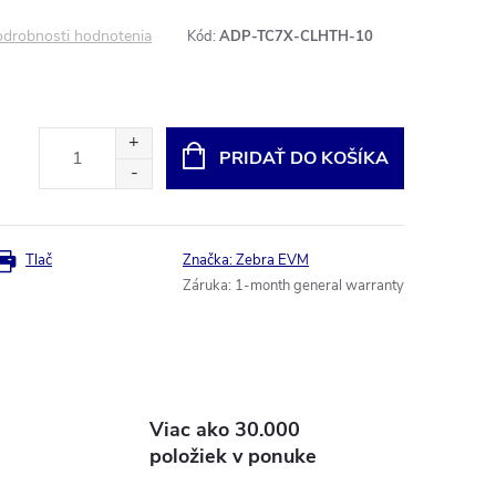
drobnosti hodnotenia
Kód:
ADP-TC7X-CLHTH-10
PRIDAŤ DO KOŠÍKA
Tlač
Značka:
Zebra EVM
Záruka
:
1-month general warranty
Viac ako 30.000
položiek v ponuke