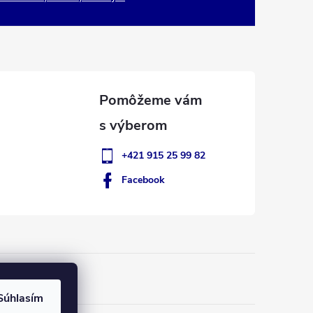
+421 915 25 99 82
Facebook
Súhlasím