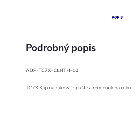
POPIS
Podrobný popis
ADP-TC7X-CLHTH-10
TC7X Klip na rukoväť spúšte a remienok na ruku