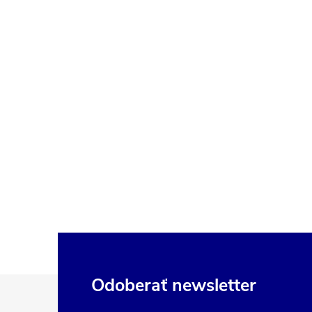
Z
Odoberať newsletter