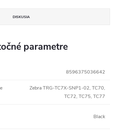
DISKUSIA
očné parametre
8596375036642
e
Zebra TRG-TC7X-SNP1-02, TC70,
TC72, TC75, TC77
Black