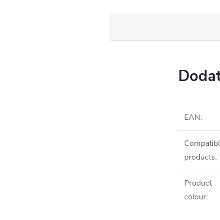
Dodat
EAN
:
Compatibl
products
:
Product
colour
: