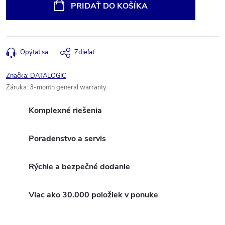
cena:
PRIDAŤ DO KOŠÍKA
Opýtať sa
Zdieľať
Značka:
DATALOGIC
Záruka
:
3-month general warranty
Komplexné riešenia
Poradenstvo a servis
Rýchle a bezpečné dodanie
Viac ako 30.000 položiek v ponuke