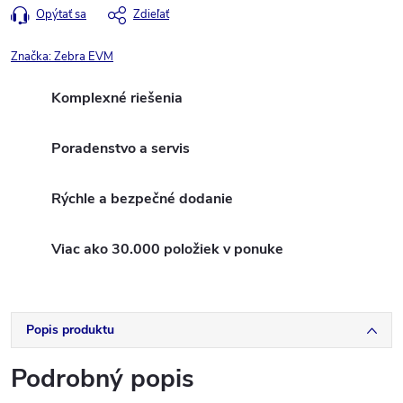
Opýtať sa
Zdieľať
Značka:
Zebra EVM
Komplexné riešenia
Poradenstvo a servis
Rýchle a bezpečné dodanie
Viac ako 30.000 položiek v ponuke
Popis produktu
Podrobný popis