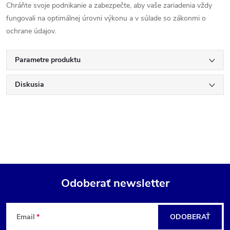
Chráňte svoje podnikanie a zabezpečte, aby vaše zariadenia vždy
fungovali na optimálnej úrovni výkonu a v súlade so zákonmi o
ochrane údajov.
Parametre produktu
Diskusia
Odoberať newsletter
Z
Email
ODOBERAŤ