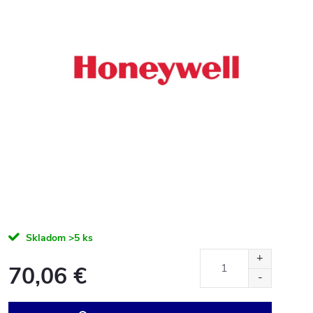
Skladom
>5 ks
70,06 €
Jednotková