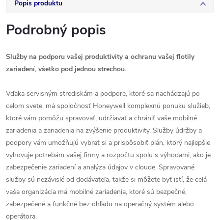
Popis produktu
Podrobný popis
Služby na podporu vašej produktivity a ochranu vašej flotily
zariadení, všetko pod jednou strechou.
Vďaka servisným strediskám a podpore, ktoré sa nachádzajú po
celom svete, má spoločnosť Honeywell komplexnú ponuku služieb,
ktoré vám pomôžu spravovať, udržiavať a chrániť vaše mobilné
zariadenia a zariadenia na zvýšenie produktivity. Služby údržby a
podpory vám umožňujú vybrať si a prispôsobiť plán, ktorý najlepšie
vyhovuje potrebám vašej firmy a rozpočtu spolu s výhodami, ako je
zabezpečenie zariadení a analýza údajov v cloude. Spravované
služby sú nezávislé od dodávateľa, takže si môžete byť istí, že celá
vaša organizácia má mobilné zariadenia, ktoré sú bezpečné,
zabezpečené a funkčné bez ohľadu na operačný systém alebo
operátora.