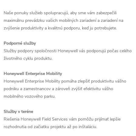
Naše ponuky služieb spolupracujú, aby sme vám zabezpečili
maximálnu prevádzku vašich mobilných zariadení a zariadení na
zvýšenie produktivity a kvalitnú podporu, keď ju potrebujete.
Podporné služby
Služby podpory spoločnosti Honeywell vás podporujú počas celého
životného cyklu produktu.
Honeywell Enterprise Mobility
Honeywell Enterprise Mobility pomáha zlepšiť produktivitu vášho
podniku a zamestnancov a zároveň zvýšiť efektivitu vášho
mobilného vozového parku.
Služby v teréne
Riešenia Honeywell Field Services vám pomôžu prijímať lepšie
rozhodnutia od začiatku projektu až po inštaláciu.