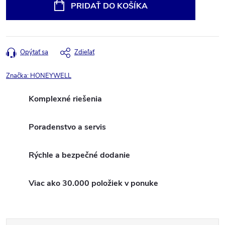
cena:
PRIDAŤ DO KOŠÍKA
Opýtať sa
Zdieľať
Značka:
HONEYWELL
Komplexné riešenia
Poradenstvo a servis
Rýchle a bezpečné dodanie
Viac ako 30.000 položiek v ponuke