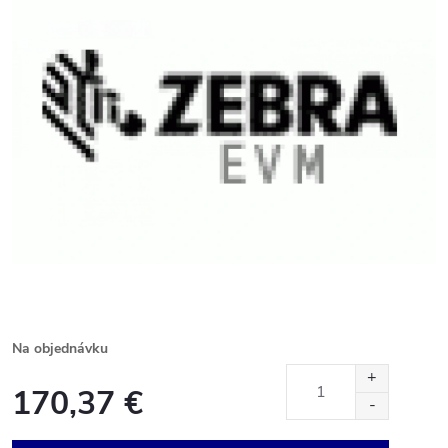
Na objednávku
170,37 €
Jednotková