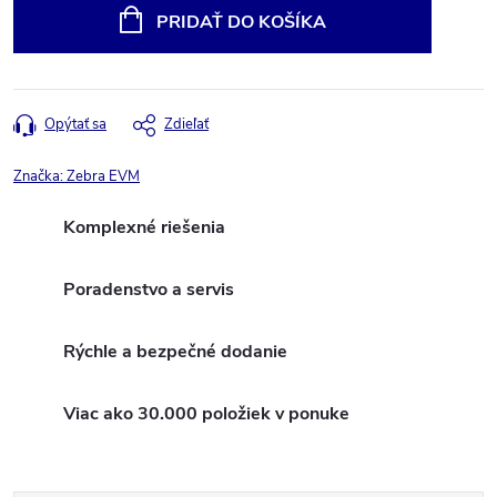
cena:
PRIDAŤ DO KOŠÍKA
Opýtať sa
Zdieľať
Značka:
Zebra EVM
Komplexné riešenia
Poradenstvo a servis
Rýchle a bezpečné dodanie
Viac ako 30.000 položiek v ponuke