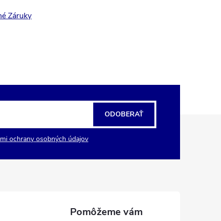
né Záruky
ODOBERAŤ
mi ochrany osobných údajov