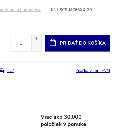
drobnosti hodnotenia
Kód:
SCS-MC65XX-30
PRIDAŤ DO KOŠÍKA
Tlač
Značka:
Zebra EVM
Viac ako 30.000
položiek v ponuke