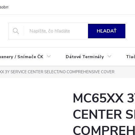
sobných údajov
HĽADAŤ
kenery / Snímače ČK
Dátové Terminály
Tla
X 3Y SERVICE CENTER SELECT/NO COMPREHENSIVE COVER
MC65XX 3
CENTER S
COMPREH