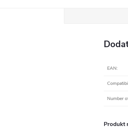
Dodat
EAN
:
Compatibil
Number of
Produkt n