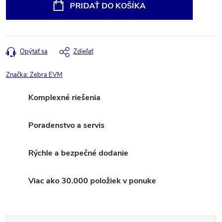
cena:
PRIDAŤ DO KOŠÍKA
Opýtať sa
Zdieľať
Značka:
Zebra EVM
Komplexné riešenia
Poradenstvo a servis
Rýchle a bezpečné dodanie
Viac ako 30.000 položiek v ponuke