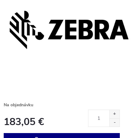
Na objednávku
183,05 €
Jednotková