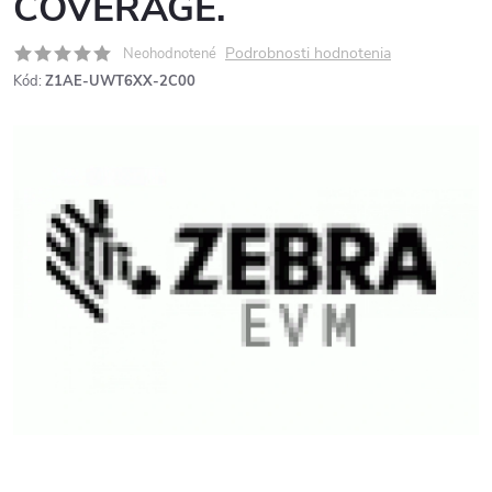
COVERAGE.
Podrobnosti hodnotenia
Neohodnotené
Kód:
Z1AE-UWT6XX-2C00