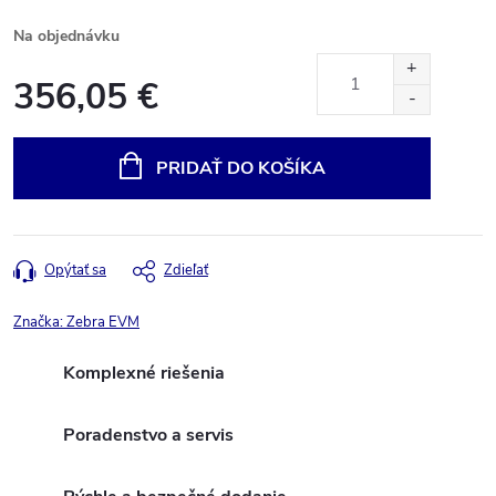
Na objednávku
356,05 €
Jednotková
cena:
PRIDAŤ DO KOŠÍKA
Opýtať sa
Zdieľať
Značka:
Zebra EVM
Komplexné riešenia
Poradenstvo a servis