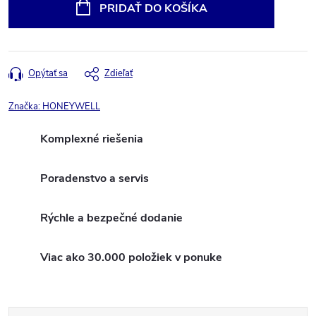
cena:
PRIDAŤ DO KOŠÍKA
Opýtať sa
Zdieľať
Značka:
HONEYWELL
Komplexné riešenia
Poradenstvo a servis
Rýchle a bezpečné dodanie
Viac ako 30.000 položiek v ponuke