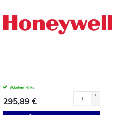
Skladom
>5 ks
295,89 €
Jednotková