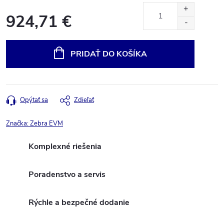
924,71 €
Jednotková
cena:
PRIDAŤ DO KOŠÍKA
Opýtať sa
Zdieľať
Značka:
Zebra EVM
Komplexné riešenia
Poradenstvo a servis
Rýchle a bezpečné dodanie