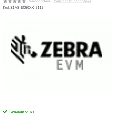
Podrobnosti hodnotenia
Neohodnotené
Kód:
Z1AS-EC50XX-5113
Skladom
>5 ks