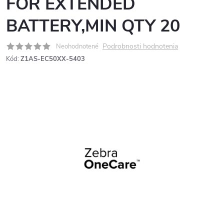
FOR EXTENDED
BATTERY,MIN QTY 20
Podrobnosti hodnotenia
Neohodnotené
Kód:
Z1AS-EC50XX-5403