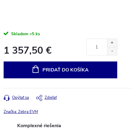
Skladom
>5 ks
1 357,50 €
Jednotková
cena:
PRIDAŤ DO KOŠÍKA
Opýtať sa
Zdieľať
Značka:
Zebra EVM
Komplexné riešenia