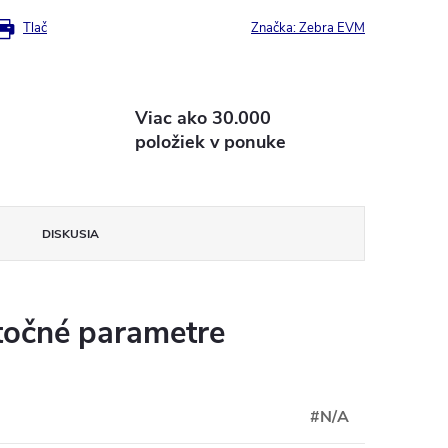
Tlač
Značka:
Zebra EVM
Viac ako 30.000
položiek v ponuke
DISKUSIA
očné parametre
#N/A