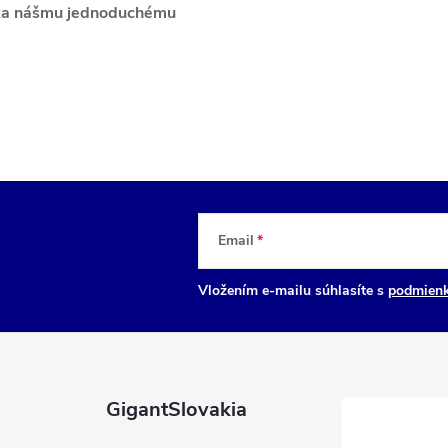
ďaka nášmu jednoduchému
Email
Vložením e-mailu súhlasíte s
podmienk
GigantSlovakia