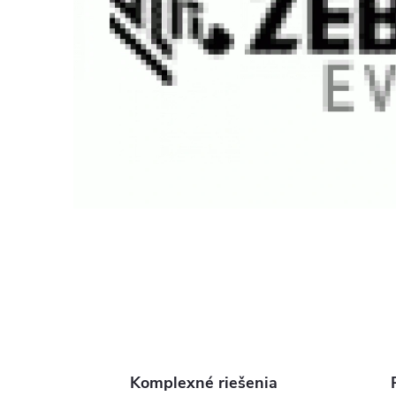
Komplexné riešenia