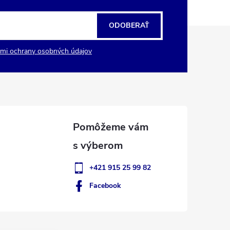
ODOBERAŤ
mi ochrany osobných údajov
+421 915 25 99 82
Facebook