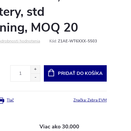
tery, std
ning, MOQ 20
drobnosti hodnotenia
Kód:
Z1AE-WT6XXX-5503
PRIDAŤ DO KOŠÍKA
Tlač
Značka:
Zebra EVM
Viac ako 30.000