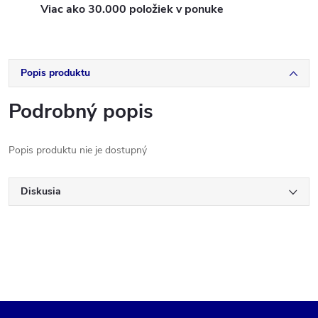
Viac ako 30.000 položiek v ponuke
Popis produktu
Podrobný popis
Popis produktu nie je dostupný
Diskusia