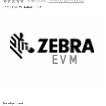
Podrobnosti hodnotenia
Neohodnotené
Kód:
Z1AE-WT64XX-5503
Na objednávku