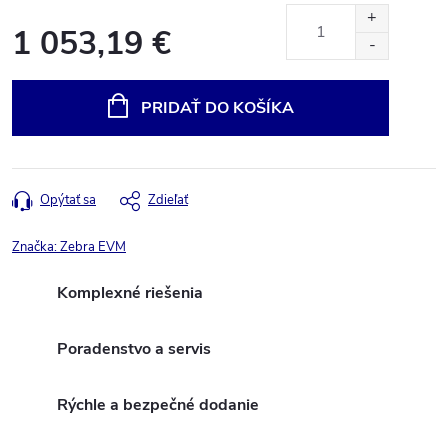
1 053,19 €
Jednotková
cena:
PRIDAŤ DO KOŠÍKA
Opýtať sa
Zdieľať
Značka:
Zebra EVM
Komplexné riešenia
Poradenstvo a servis
Rýchle a bezpečné dodanie