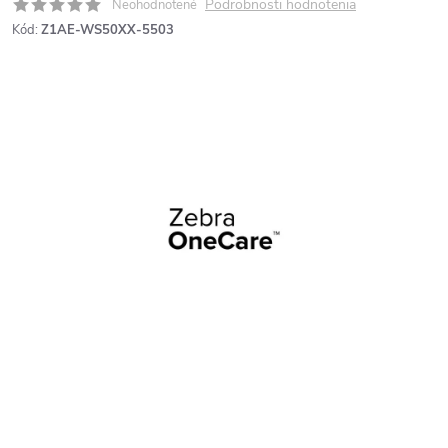
Podrobnosti hodnotenia
Neohodnotené
Kód:
Z1AE-WS50XX-5503