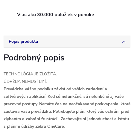
Viac ako 30.000 položiek v ponuke
Popis produktu
Podrobný popis
TECHNOLÓGIA JE ZLOŽITÁ.
ÚDRŽBA NEMUSÍ BYŤ.
Prevádzka vášho podniku závisí od vašich zariadení a
softvérových aplikácií. Keď sú nefunkčné, sú nefunkčné aj vaše
pracovné postupy. Nemáte čas na neočakávané prekvapenia, ktoré
zastavia vašu prevádzku. Potrebujete plán, ktorý vás ochráni pred
zlyhaním a zabráni frustrácii. Zachovajte si jednoduchosť a istotu
s plánmi údržby Zebra OneCare.