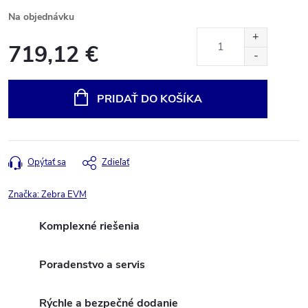
Na objednávku
719,12 €
Jednotková
cena:
PRIDAŤ DO KOŠÍKA
Opýtať sa
Zdieľať
Značka:
Zebra EVM
Komplexné riešenia
Poradenstvo a servis
Rýchle a bezpečné dodanie