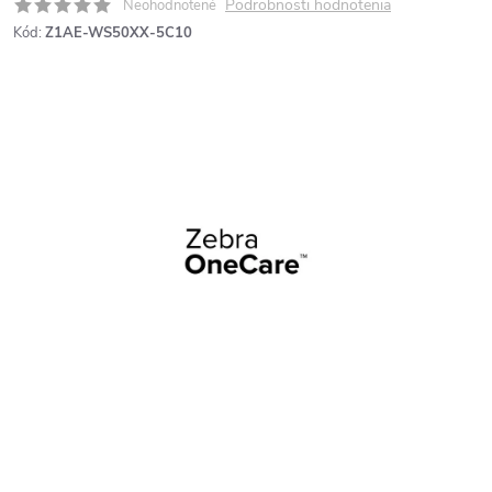
Podrobnosti hodnotenia
Neohodnotené
Kód:
Z1AE-WS50XX-5C10