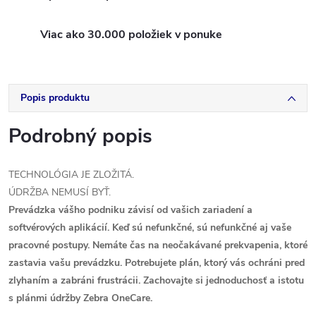
Viac ako 30.000 položiek v ponuke
Popis produktu
Podrobný popis
TECHNOLÓGIA JE ZLOŽITÁ.
ÚDRŽBA NEMUSÍ BYŤ.
Prevádzka vášho podniku závisí od vašich zariadení a
softvérových aplikácií. Keď sú nefunkčné, sú nefunkčné aj vaše
pracovné postupy. Nemáte čas na neočakávané prekvapenia, ktoré
zastavia vašu prevádzku. Potrebujete plán, ktorý vás ochráni pred
zlyhaním a zabráni frustrácii. Zachovajte si jednoduchosť a istotu
s plánmi údržby Zebra OneCare.