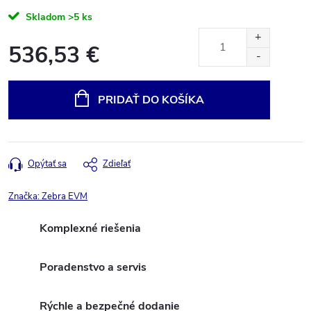
Skladom
>5 ks
536,53 €
Jednotková
cena:
PRIDAŤ DO KOŠÍKA
Opýtať sa
Zdieľať
Značka:
Zebra EVM
Komplexné riešenia
Poradenstvo a servis
Rýchle a bezpečné dodanie