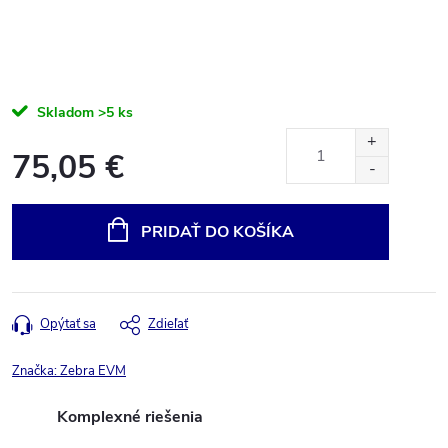
Skladom
>5 ks
75,05 €
Jednotková
cena:
PRIDAŤ DO KOŠÍKA
Opýtať sa
Zdieľať
Značka:
Zebra EVM
Komplexné riešenia