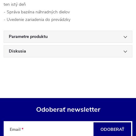
ten istý deň
- Správa bazéna náhradných dielov
- Uvedenie zariadenia do prevádzky
Parametre produktu
Diskusia
Odoberať newsletter
Z
Email
ODOBERAŤ