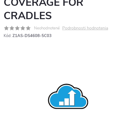
COVERAGE FOR
CRADLES
Podrobnosti hodnotenia
Neohodnotené
Kód:
Z1AS-DS4608-5C03