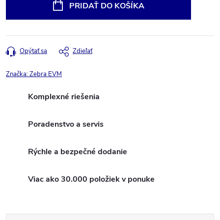
cena:
PRIDAŤ DO KOŠÍKA
Opýtať sa
Zdieľať
Značka:
Zebra EVM
Komplexné riešenia
Poradenstvo a servis
Rýchle a bezpečné dodanie
Viac ako 30.000 položiek v ponuke