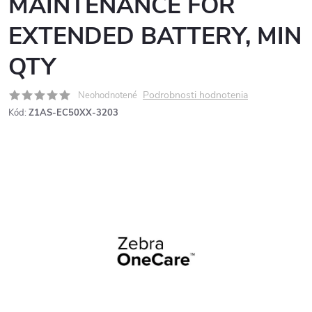
MAINTENANCE FOR
EXTENDED BATTERY, MIN
QTY
Podrobnosti hodnotenia
Neohodnotené
Kód:
Z1AS-EC50XX-3203