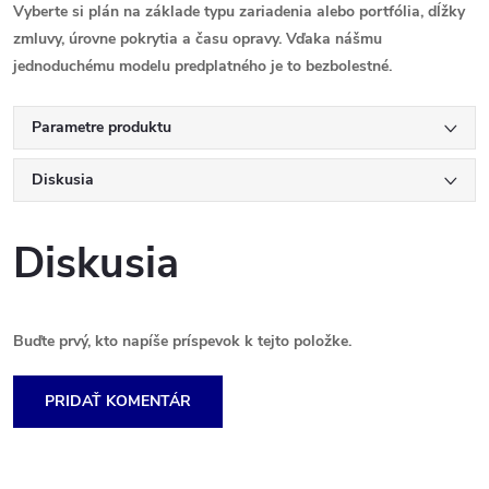
Vyberte si plán na základe typu zariadenia alebo portfólia, dĺžky
zmluvy, úrovne pokrytia a času opravy. Vďaka nášmu
jednoduchému modelu predplatného je to bezbolestné.
Parametre produktu
Diskusia
Diskusia
Buďte prvý, kto napíše príspevok k tejto položke.
PRIDAŤ KOMENTÁR