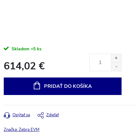
Skladom
>5 ks
614,02 €
Jednotková
cena:
PRIDAŤ DO KOŠÍKA
Opýtať sa
Zdieľať
Značka:
Zebra EVM