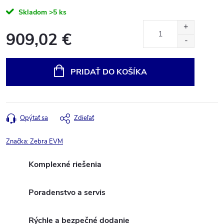
Skladom
>5 ks
909,02 €
Jednotková
cena:
PRIDAŤ DO KOŠÍKA
Opýtať sa
Zdieľať
Značka:
Zebra EVM
Komplexné riešenia
Poradenstvo a servis
Rýchle a bezpečné dodanie