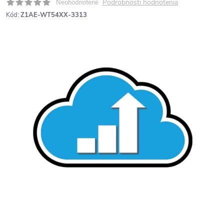
Podrobnosti hodnotenia
Neohodnotené
Kód:
Z1AE-WT54XX-3313